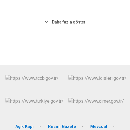
Daha fazla göster
Açık Kapı
Resmi Gazete
Mevzuat