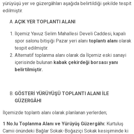
yürüyüşü yer ve güzergâhları aşağıda belirtildiği şekilde tespit
edilmiştir.
AÇIK YER TOPLANTI ALANI
İlçemiz Yavuz Selim Mahallesi Develi Caddesi, kapalı
spor salonu bitişiği Pazar yeri alanı
toplantı alanı
olarak
tespit edilmiştir.
Alternatif toplanma alanı olarak da İlçemiz eski sanayi
içerisinde bulunan
kabak çekirdeği borsası yanı
belirtilmiştir.
GÖSTERİ YÜRÜYÜŞÜ TOPLANTI ALANI İLE
GÜZERGÂHI
İlçemizde toplantı alanı olarak planlanan yerlerden;
1 No.lu Toplanma Alanı ve Yürüyüş Güzergâhı:
Kurtuluş
Camii önündeki Bağlar Sokak-Boğaziçi Sokak kesişiminde ki